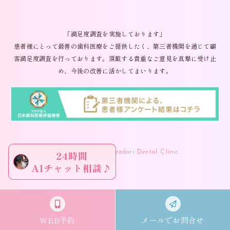
「満足度調査を実施しております」
患者様にとって最善の歯科医療をご提供したく、第三者機関を通じて顧
客満足度調査を行っております。頂戴する貴重なご意見を真摯に受け止
め、今後の改善に活かしてまいります。
(C) 2024 Omiya Ginzadori Dental Clinic.
WEB予約
メールでお問合せ