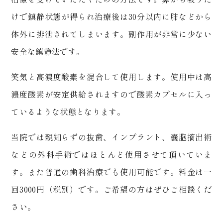
けで鎮静状態が得られ治療後は30分以内に肺などから
体外に排泄されてしまいます。副作用が非常に少ない
安全な鎮静法です。
笑気と高濃度酸素を混合して使用します。使用中は高
濃度酸素が安定供給されますので酸素カプセルに入っ
ているような状態となります。
当院では親知らずの抜歯、インプラント、嚢胞摘出術
などの外科手術ではほとんど使用させて頂いていま
す。また普通の歯科治療でも使用可能です。料金は一
回3000円（税別）です。ご希望の方はぜひご相談くだ
さい。