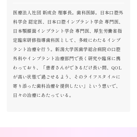
医療法人社団 新成会 理事長。歯科医師。日本口腔外
科学会 認定医、日本口腔インプラント学会 専門医、
日本顎顔面インプラント学会 専門医、厚生労働省指
定臨床研修指導歯科医として、多岐にわたるインプ
ラント治療を行う。新潟大学医歯学総合病院の口腔
外科やインプラント治療部門で長く研究や臨床に携
わっており、「患者さんができるだけ長い間、QOL
が高い状態で過ごせるよう、そのライフスタイルに
寄り添った歯科治療を提供したい」という想いで、
日々の治療にあたっている。