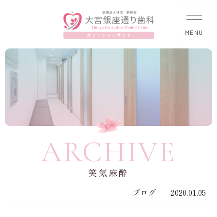
ARCHIVE
笑気麻酔
ブログ
2020.01.05