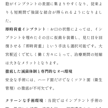
胞がインプラントの表面に集まりやすくなり、従来よ
りも短期間で強固な結合が得られるようになりまし
た。
即時荷重インプラント
：お口の状態によっては、イン
プラントを埋めたその日に仮歯を装着し、見た目を回
復させる「即時荷重」という手法も選択可能です。大
宮駅近くで忙しく働く方々にとって、治療期間の短縮
は大きなメリットとなります。
徹底した滅菌体制と専門的なオペ環境
安全な手術には、ハード面だけでなくソフト面（衛生
管理）の徹底が不可欠です。
クリーンな手術環境
：当院ではインプラント手術の