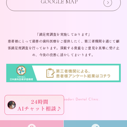
GOOGLE MAP
「満足度調査を実施しております」
患者様にとって最善の歯科医療をご提供したく、第三者機関を通じて顧
客満足度調査を行っております。頂戴する貴重なご意見を真摯に受け止
め、今後の改善に活かしてまいります。
(C) 2024 Omiya Ginzadori Dental Clinic.