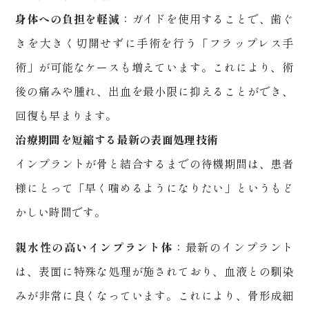
身体への負担を軽減
：ガイドを使用することで、歯ぐ
きを大きく切開せずに手術を行う「フラップレス手
術」が可能なケースも増えています。これにより、術
後の痛みや腫れ、出血を最小限に抑えることができ、
回復も早まります。
治療期間を短縮する最新の表面処理技術
インプラントが骨と結合するまでの待機期間は、患者
様にとって「早く噛めるようになりたい」というもど
かしい時間です。
親水性の高いインプラント体
：最新のインプラント
は、表面に特殊な処理が施されており、血液との馴染
みが非常に良くなっています。これにより、骨形成細