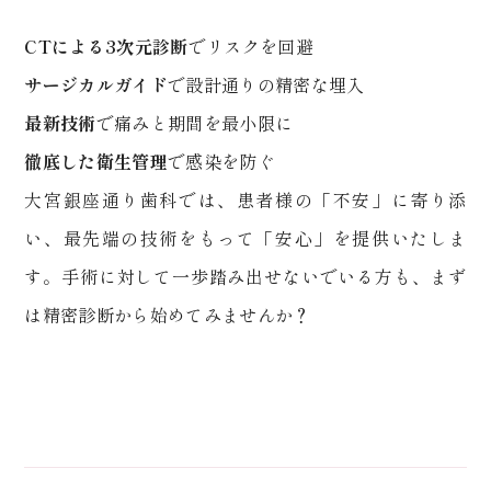
CT
による
3
次元診断
でリスクを回避
サージカルガイド
で設計通りの精密な埋入
最新技術
で痛みと期間を最小限に
徹底した衛生管理
で感染を防ぐ
大宮銀座通り歯科では、患者様の「不安」に寄り添
い、最先端の技術をもって「安心」を提供いたしま
す。手術に対して一歩踏み出せないでいる方も、まず
は精密診断から始めてみませんか？