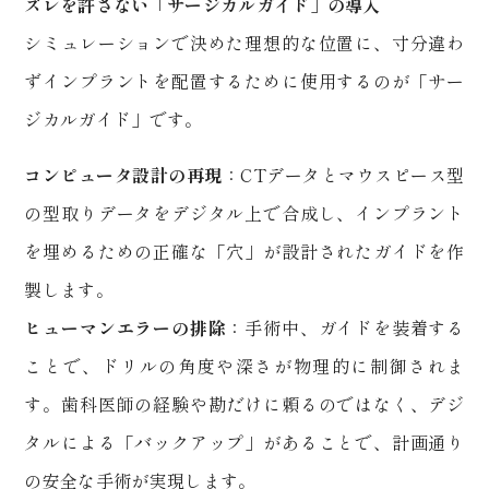
ズレを許さない「サージカルガイド」の導入
シミュレーションで決めた理想的な位置に、寸分違わ
ずインプラントを配置するために使用するのが「サー
ジカルガイド」です。
コンピュータ設計の再現
：
CT
データとマウスピース型
の型取りデータをデジタル上で合成し、インプラント
を埋めるための正確な「穴」が設計されたガイドを作
製します。
ヒューマンエラーの排除
：手術中、ガイドを装着する
ことで、ドリルの角度や深さが物理的に制御されま
す。歯科医師の経験や勘だけに頼るのではなく、デジ
タルによる「バックアップ」があることで、計画通り
の安全な手術が実現します。