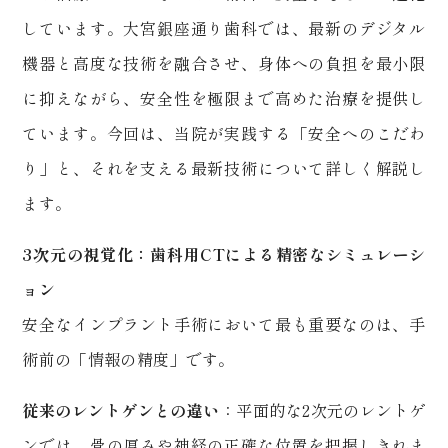
しています。大宮銀座通り歯科では、最新のデジタル
機器と高度な技術を融合させ、身体への負担を最小限
に抑えながら、安全性を極限まで高めた治療を提供し
ています。今回は、当院が実践する「安全へのこだわ
り」と、それを支える最新技術について詳しく解説し
ます。
3
次元の視覚化：歯科用
CT
による精密なシミュレーシ
ョン
安全なインプラント手術において最も重要なのは、手
術前の「情報の精度」です。
従来のレントゲンとの違い
：平面的な
2
次元のレントゲ
ンでは、骨の厚みや神経の正確な位置を把握しきれま