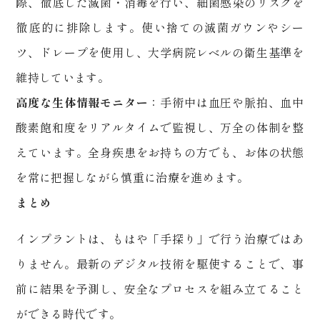
際、徹底した滅菌・消毒を行い、細菌感染のリスクを
徹底的に排除します。使い捨ての滅菌ガウンやシー
ツ、ドレープを使用し、大学病院レベルの衛生基準を
維持しています。
高度な生体情報モニター
：手術中は血圧や脈拍、血中
酸素飽和度をリアルタイムで監視し、万全の体制を整
えています。全身疾患をお持ちの方でも、お体の状態
を常に把握しながら慎重に治療を進めます。
まとめ
インプラントは、もはや「手探り」で行う治療ではあ
りません。最新のデジタル技術を駆使することで、事
前に結果を予測し、安全なプロセスを組み立てること
ができる時代です。