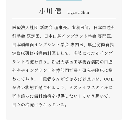
小川 信
Ogawa Shin
医療法人社団 新成会 理事長。歯科医師。日本口腔外
科学会 認定医、日本口腔インプラント学会 専門医、
日本顎顔面インプラント学会 専門医、厚生労働省指
定臨床研修指導歯科医として、多岐にわたるインプ
ラント治療を行う。新潟大学医歯学総合病院の口腔
外科やインプラント治療部門で長く研究や臨床に携
わっており、「患者さんができるだけ長い間、QOL
が高い状態で過ごせるよう、そのライフスタイルに
寄り添った歯科治療を提供したい」という想いで、
日々の治療にあたっている。