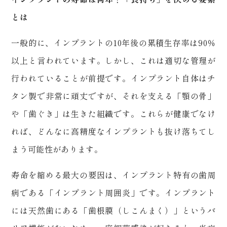
とは
一般的に、インプラントの
10
年後の累積生存率は
90
％
以上と言われています。しかし、これは適切な管理が
行われていることが前提です。インプラント自体はチ
タン製で非常に頑丈ですが、それを支える「顎の骨」
や「歯ぐき」は生きた組織です。これらが健康でなけ
れば、どんなに高精度なインプラントも抜け落ちてし
まう可能性があります。
寿命を縮める最大の要因は、インプラント特有の歯周
病である「インプラント周囲炎」です。インプラント
には天然歯にある「歯根膜（しこんまく）」というバ