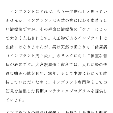
「インプラントにすれば、もう一生安心」と思ってい
ませんか。インプラントは天然の歯に代わる素晴らし
い治療法ですが、その寿命は治療後の「ケア」によっ
て大きく左右されます。人工物であるインプラントは
虫歯にはなりませんが、実は天然の歯よりも「歯周病
（インプラント周囲炎）」のリスクに対して慎重な管
理が必要です。大宮銀座通り歯科では、入れた後の快
適な噛み心地を
10
年、
20
年、そして生涯にわたって維
持していただくために、インプラント専門院としての
知見を結集した長期メンテナンスプログラムを提供し
ています。
インプラントの寿命は何年？「長持ち」を決める要素