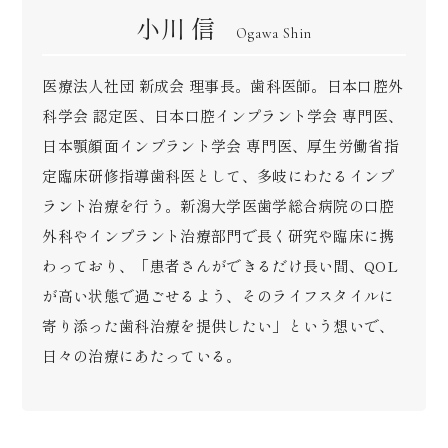
小川 信
Ogawa Shin
医療法人社団 新成会 理事長。歯科医師。日本口腔外
科学会 認定医、日本口腔インプラント学会 専門医、
日本顎顔面インプラント学会 専門医、厚生労働省指
定臨床研修指導歯科医として、多岐にわたるインプ
ラント治療を行う。新潟大学医歯学総合病院の口腔
外科やインプラント治療部門で長く研究や臨床に携
わっており、「患者さんができるだけ長い間、QOL
が高い状態で過ごせるよう、そのライフスタイルに
寄り添った歯科治療を提供したい」という想いで、
日々の治療にあたっている。