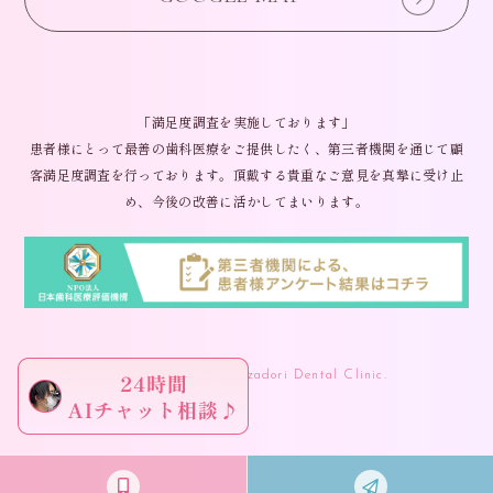
「満足度調査を実施しております」
患者様にとって最善の歯科医療をご提供したく、第三者機関を通じて顧
客満足度調査を行っております。頂戴する貴重なご意見を真摯に受け止
め、今後の改善に活かしてまいります。
(C) 2024 Omiya Ginzadori Dental Clinic.