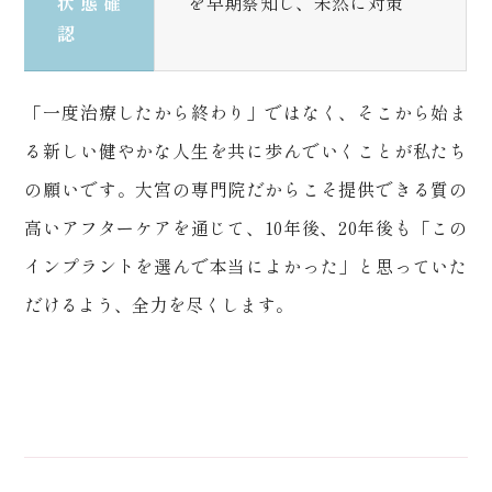
状態確
を早期察知し、未然に対策
認
「一度治療したから終わり」ではなく、そこから始ま
る新しい健やかな人生を共に歩んでいくことが私たち
の願いです。大宮の専門院だからこそ提供できる質の
高いアフターケアを通じて、
10
年後、
20
年後も「この
インプラントを選んで本当によかった」と思っていた
だけるよう、全力を尽くします。