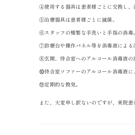
④使用する器具は患者様ごとに交換し、
⑤治療器具は患者様ごとに滅菌。
⑥スタッフの頻繁な手洗いと手指の消毒
⑦診療台や操作パネル等を消毒液による
⑧玄関、待合室へのアルコール消毒液の
⑩待合室ソファーのアルコール消毒液に
⑪定期的な換気。
また、大変申し訳ないのですが、来院患