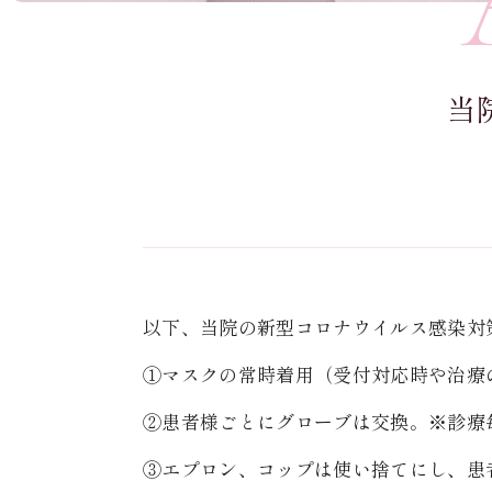
当
以下、当院の新型コロナウイルス感染対
①マスクの常時着用（受付対応時や治療
②患者様ごとにグローブは交換。※診療
③エプロン、コップは使い捨てにし、患