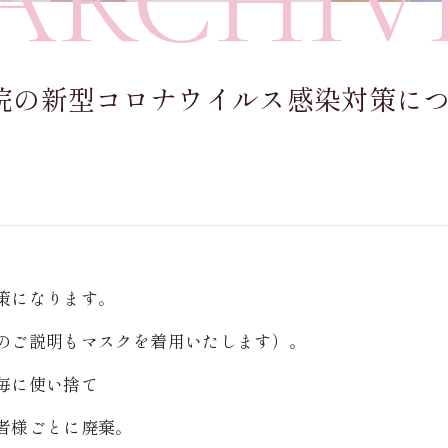
ARCHIV
院の新型コロナウイルス感染対策に
策になります。
のご説明もマスクを着用いたします）。
毎に使い捨て
者様ごとに廃棄。