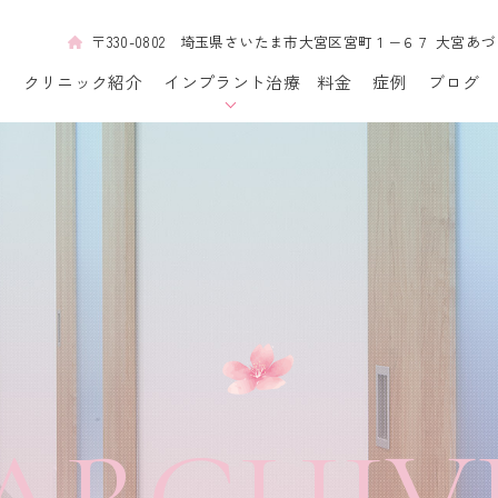
〒330-0802 埼玉県さいたま市大宮区宮町１−６７ 大宮あ
拶
クリニック紹介
インプラント治療
料金
症例
ブログ