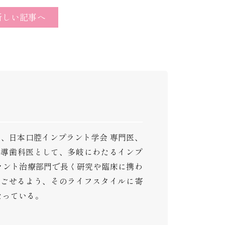
新しい記事へ
医、日本口腔インプラント学会 専門医、
指導歯科医として、多岐にわたるインプ
ラント治療部門で長く研究や臨床に携わ
過ごせるよう、そのライフスタイルに寄
たっている。